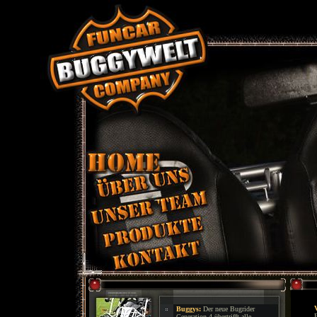
Buggys:
Der neue Bugrider
Generation 4 übertrifft alle